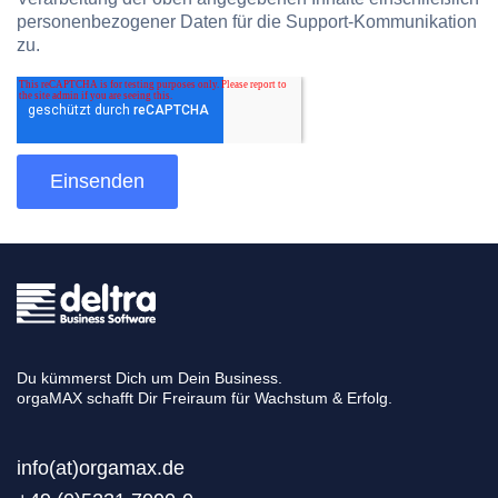
personenbezogener Daten für die Support-Kommunikation
zu.
Du kümmerst Dich um Dein Business.
orgaMAX schafft Dir Freiraum für Wachstum & Erfolg.
info(at)orgamax.d
e