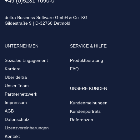
+49 (0)5231 7090-0
deltra Business Software GmbH & Co. KG
Gildestraße 9 | D-32760 Detmold
UNTERNEHMEN
SERVICE & HILFE
Soziales Engagement
Produktberatung
Karriere
FAQ
Über deltra
Unser Team
UNSERE KUNDEN
Partnernetzwerk
Impressum
Kundenmeinungen
AGB
Kundenporträts
Datenschutz
Referenzen
Lizenzvereinbarungen
Kontakt