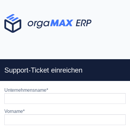
Support-Ticket einreichen
Unternehmensname
*
Vorname
*